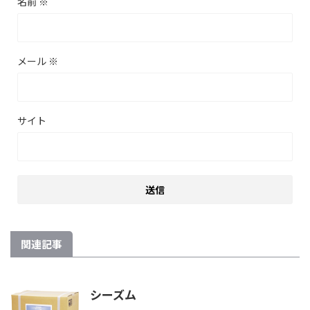
名前
※
メール
※
サイト
関連記事
シーズム