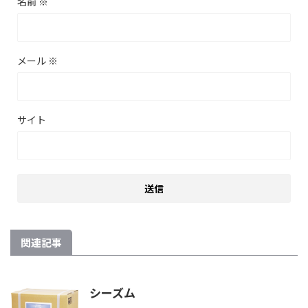
名前
※
メール
※
サイト
関連記事
シーズム